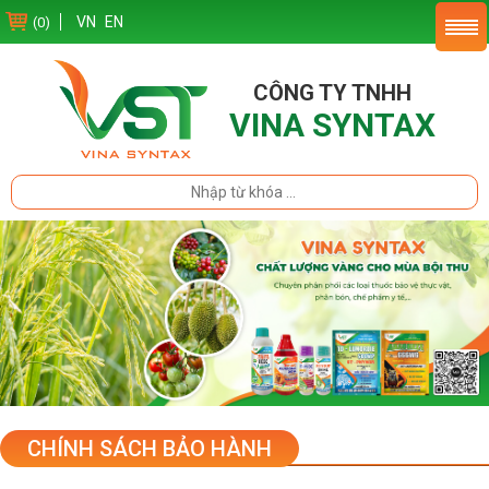
VN
EN
(0)
CÔNG TY TNHH
VINA SYNTAX
CHÍNH SÁCH BẢO HÀNH