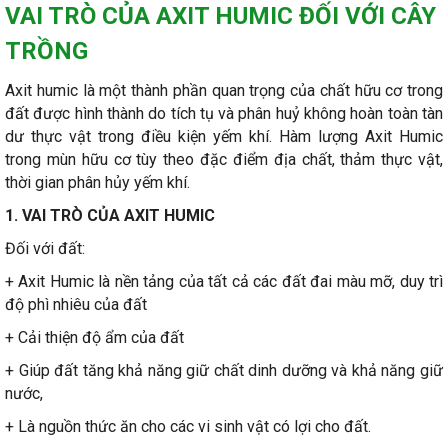
VAI TRÒ CỦA AXIT HUMIC ĐỐI VỚI CÂY
TRỒNG
Axit humic là một thành phần quan trọng của chất hữu cơ trong
đất được hình thành do tích tụ và phân huỷ không hoàn toàn tàn
dư thực vật trong điều kiện yếm khí. Hàm lượng Axit Humic
trong mùn hữu cơ tùy theo đặc điểm địa chất, thảm thực vật,
thời gian phân hủy yếm khí.
1. VAI TRÒ CỦA AXIT HUMIC
Đối với đất:
+ Axit Humic là nền tảng của tất cả các đất đai màu mỡ, duy trì
độ phì nhiêu của đất
+ Cải thiện độ ẩm của đất
+ Giúp đất tăng khả năng giữ chất dinh dưỡng và khả năng giữ
nước,
+ Là nguồn thức ăn cho các vi sinh vật có lợi cho đất.