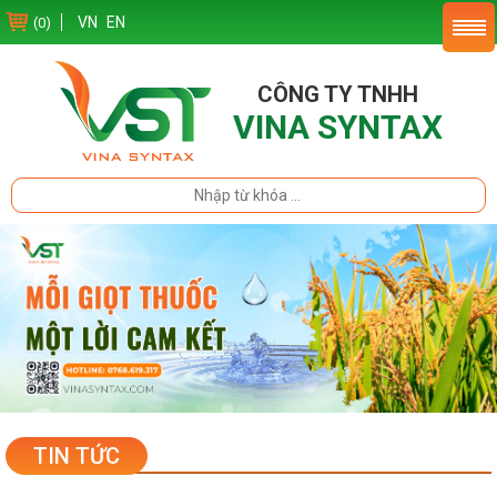
VN
EN
(0)
CÔNG TY TNHH
VINA SYNTAX
TIN TỨC