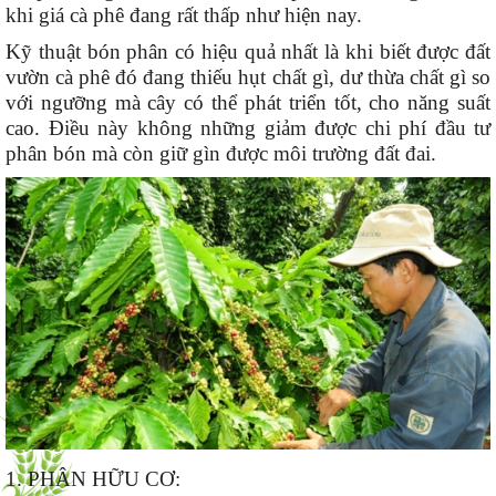
khi giá cà phê đang rất thấp như hiện nay.
Kỹ thuật bón phân có hiệu quả nhất là khi biết được đất
vườn cà phê đó đang thiếu hụt chất gì, dư thừa chất gì so
với ngưỡng mà cây có thể phát triển tốt, cho năng suất
cao. Điều này không những giảm được chi phí đầu tư
phân bón mà còn giữ gìn được môi trường đất đai.
1. PHÂN HỮU CƠ: