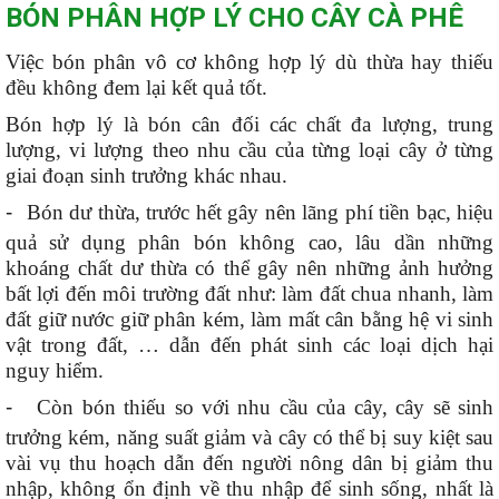
BÓN PHÂN HỢP LÝ CHO CÂY CÀ PHÊ
Việc bón phân vô cơ không hợp lý dù thừa hay thiếu
đều không đem lại kết quả tốt.
Bón hợp lý là bón cân đối các chất đa lượng, trung
lượng, vi lượng theo nhu cầu của từng loại cây ở từng
giai đoạn sinh trưởng khác nhau.
-
Bón dư thừa, trước hết gây nên lãng phí tiền bạc, hiệu
quả sử dụng phân bón không cao, lâu dần những
khoáng chất dư thừa có thể gây nên những ảnh hưởng
bất lợi đến môi trường đất như: làm đất chua nhanh, làm
đất giữ nước giữ phân kém, làm mất cân bằng hệ vi sinh
vật trong đất, … dẫn đến phát sinh các loại dịch hại
nguy hiểm.
-
Còn bón thiếu so với nhu cầu của cây, cây sẽ sinh
trưởng kém, năng suất giảm và cây có thể bị suy kiệt sau
vài vụ thu hoạch dẫn đến người nông dân bị giảm thu
nhập, không ổn định về thu nhập để sinh sống, nhất là