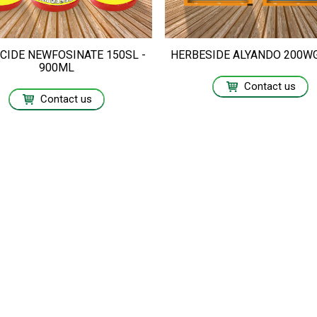
CIDE NEWFOSINATE 150SL -
HERBESIDE ALYANDO 200WG
900ML
Contact us
Contact us