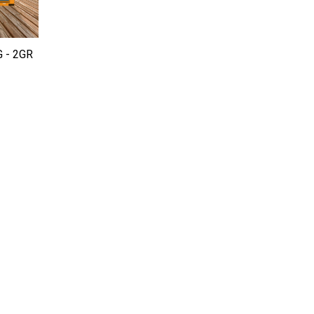
 - 2GR