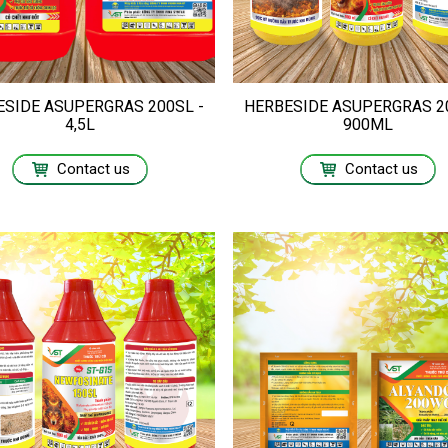
ESIDE ASUPERGRAS 200SL -
HERBESIDE ASUPERGRAS 20
4,5L
900ML
Contact us
Contact us