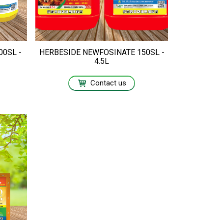
0SL -
HERBESIDE NEWFOSINATE 150SL -
4.5L
Contact us